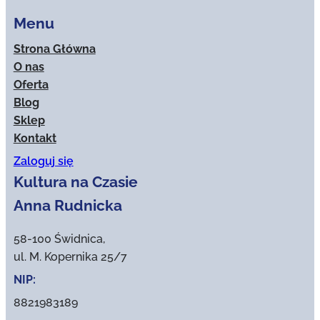
Menu
Strona Główna
O nas
Oferta
Blog
Sklep
Kontakt
Zaloguj się
Kultura na Czasie
Anna Rudnicka
58-100 Świdnica,
ul. M. Kopernika 25/7
NIP:
8821983189