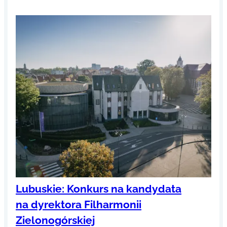
Lubuskie: Konkurs na kandydata
na dyrektora Filharmonii
Zielonogórskiej