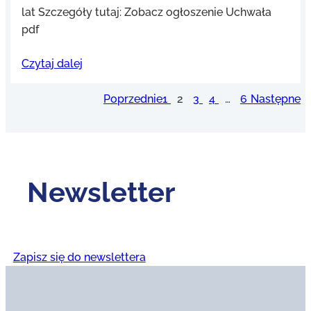
lat Szczegóły tutaj: Zobacz ogłoszenie Uchwała
pdf
Czytaj dalej
Poprzednie
1
2
3
4
…
6
Następne
Newsletter
Zapisz się do newslettera