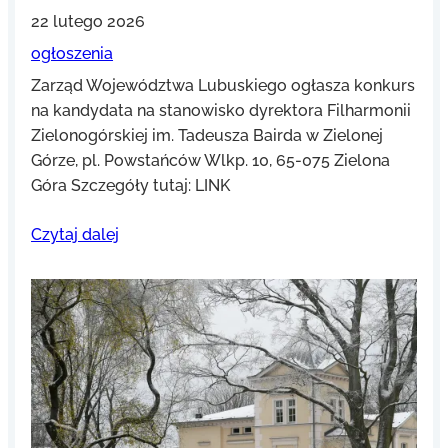
22 lutego 2026
ogłoszenia
Zarząd Województwa Lubuskiego ogłasza konkurs
na kandydata na stanowisko dyrektora Filharmonii
Zielonogórskiej im. Tadeusza Bairda w Zielonej
Górze, pl. Powstańców Wlkp. 10, 65-075 Zielona
Góra Szczegóły tutaj: LINK
Czytaj dalej