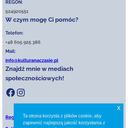
REGON:
524920551
W czym mogę Ci pomóc?
Telefon:
+48 605 925 386
Mail:
info@kulturanaczasie.pl
Znajdź mnie w mediach
społecznościowych!
Facebook
Instagram
x
Ta strona korzysta z plików cookie, aby
Regulamin sklepu internetowego
zapewnić najlepszą jakość korzystania z