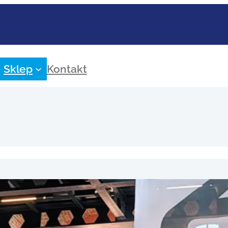
Sklep
Kontakt
nam spotkania branżowe