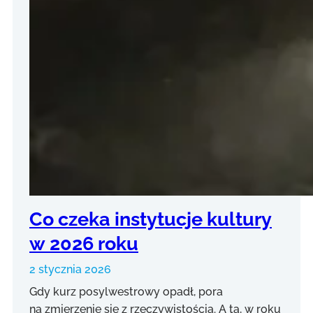
Co czeka instytucje kultury
w 2026 roku
2 stycznia 2026
Gdy kurz posylwestrowy opadł, pora
na zmierzenie się z rzeczywistością. A ta, w roku