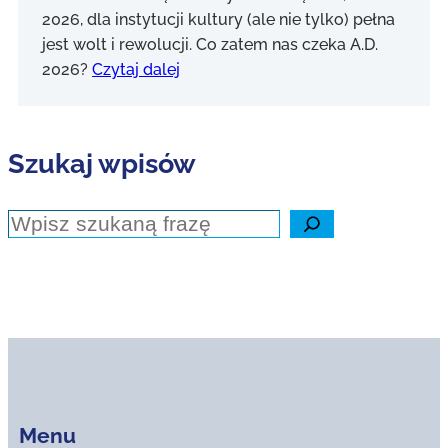
2026, dla instytucji kultury (ale nie tylko) pełna
jest wolt i rewolucji. Co zatem nas czeka A.D.
2026?
Czytaj dalej
Szukaj wpisów
Szukaj
Menu