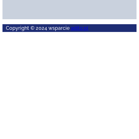
Copyright © 2024 wsparcie
adito.pl