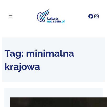
Faceb
Inst
Tag:
minimalna
krajowa