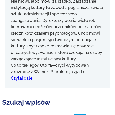
Nie mówi, albo mówi za rzadko. Zarządzanie
instytucją kultury to zawód z pogranicza świata
sztuki, administracji i społecznego
zaangażowania. Dyrektorzy pełnią wiele ról:
liderów, menedżerów, urzędników, animatorów,
rzeczników, czasem psychologów. Choć mówi
się wiele o pasji, misji i twórczym potencjale
kultury, zbyt rzadko rozmawia się otwarcie
o realnych wyzwaniach, które czekają na osoby
zarządzające instytucjami kultury.
Co to takiego? Oto faworyci wytypowani
z rozmów z Wami. 1. Biurokracja zjada…
Czytaj dalej
Szukaj wpisów