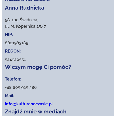
Anna Rudnicka
58-100 Świdnica,
ul. M. Kopernika 25/7
NIP:
8821983189
REGON:
524920551
W czym mogę Ci pomóc?
Telefon:
+48 605 925 386
Mail:
info@kulturanaczasie.pl
Znajdź mnie w mediach