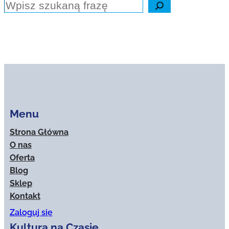
Szukaj
Menu
Strona Główna
O nas
Oferta
Blog
Sklep
Kontakt
Zaloguj się
Kultura na Czasie