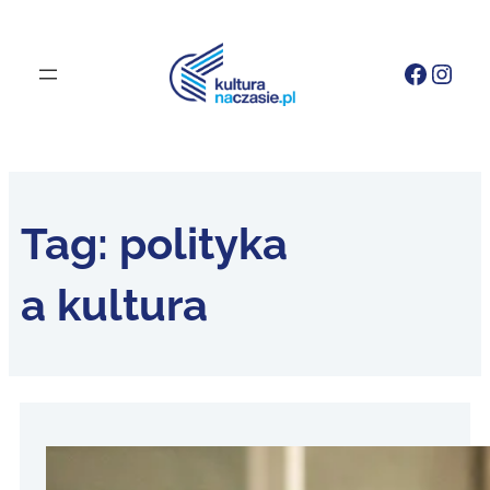
Faceb
Inst
Tag:
polityka
a kultura