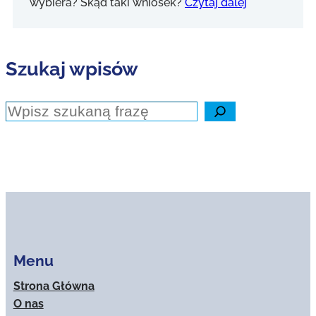
wybiera? Skąd taki wniosek?
Czytaj dalej
Szukaj wpisów
Szukaj
Menu
Strona Główna
O nas