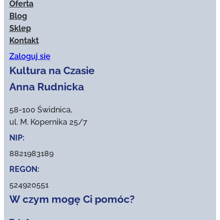
Oferta
Blog
Sklep
Kontakt
Zaloguj się
Kultura na Czasie
Anna Rudnicka
58-100 Świdnica,
ul. M. Kopernika 25/7
NIP:
8821983189
REGON:
524920551
W czym mogę Ci pomóc?