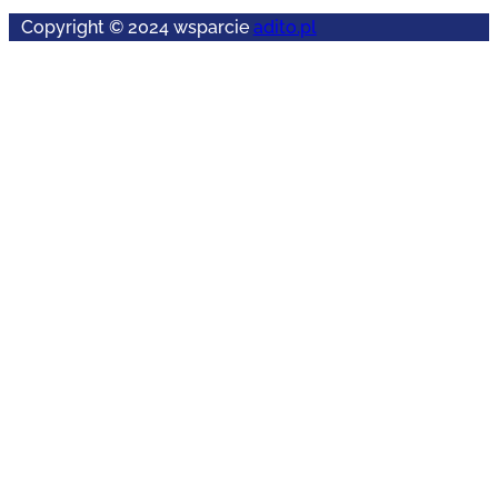
Copyright © 2024 wsparcie
adito.pl