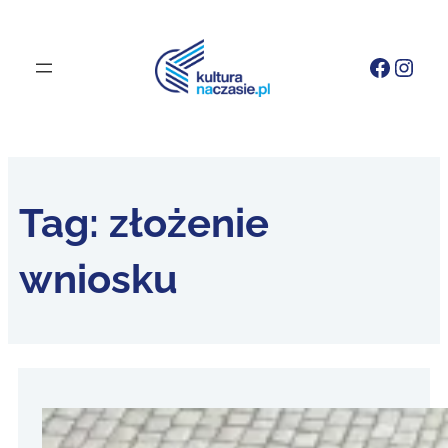
Faceb
Inst
Tag:
złożenie
wniosku