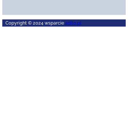
Copyright © 2024 wsparcie
adito.pl