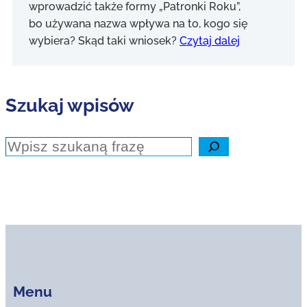
wprowadzić także formy „Patronki Roku”,
bo używana nazwa wpływa na to, kogo się
wybiera? Skąd taki wniosek?
Czytaj dalej
Szukaj wpisów
Szukaj
Menu