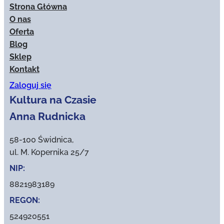
Strona Główna
O nas
Oferta
Blog
Sklep
Kontakt
Zaloguj się
Kultura na Czasie
Anna Rudnicka
58-100 Świdnica,
ul. M. Kopernika 25/7
NIP:
8821983189
REGON:
524920551