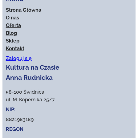
Strona Główna
O nas
Oferta
Blog
Sklep
Kontakt
Zaloguj się
Kultura na Czasie
Anna Rudnicka
58-100 Świdnica,
ul. M. Kopernika 25/7
NIP:
8821983189
REGON: