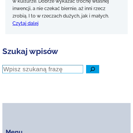
w kulturze. Dobrze wykazać trochę własnej
inwencji, a nie czekać biernie, aż inni rzecz
zrobią. I to w rzeczach dużych, jak i małych.
Czytaj dalej
Szukaj wpisów
Szukaj
Menu