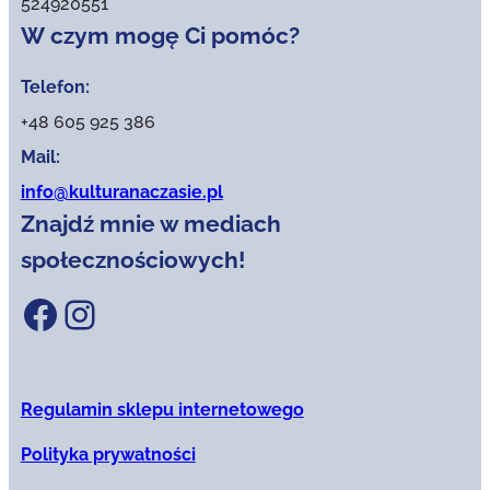
524920551
W czym mogę Ci pomóc?
Telefon:
+48 605 925 386
Mail:
info@kulturanaczasie.pl
Znajdź mnie w mediach
społecznościowych!
Facebook
Instagram
Regulamin sklepu internetowego
Polityka prywatności