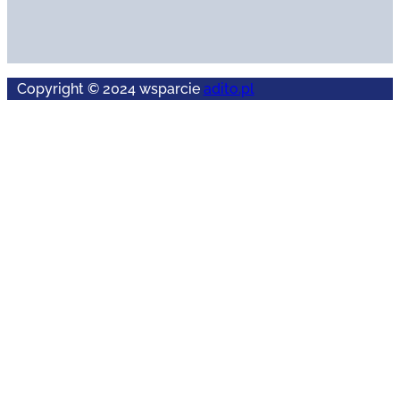
Copyright © 2024 wsparcie
adito.pl