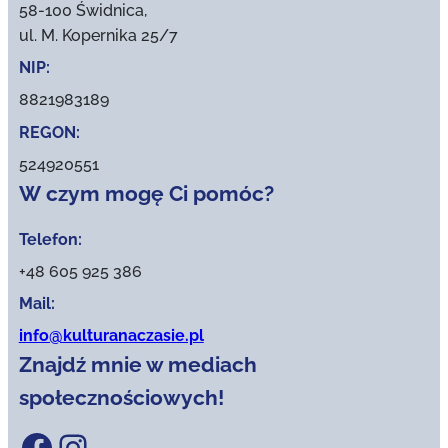
58-100 Świdnica,
ul. M. Kopernika 25/7
NIP:
8821983189
REGON:
524920551
W czym mogę Ci pomóc?
Telefon:
+48 605 925 386
Mail:
info@kulturanaczasie.pl
Znajdź mnie w mediach
społecznościowych!
Facebook
Instagram