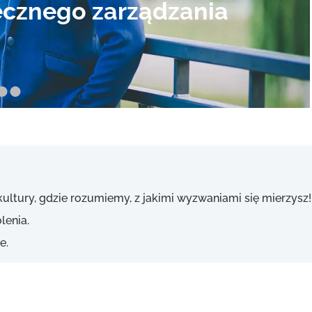
 kultury, gdzie rozumiemy, z jakimi wyzwaniami się mierzysz!
lenia.
e.