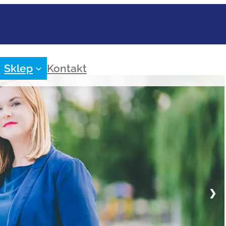
Sklep
Kontakt
❯
ji wydarzeń