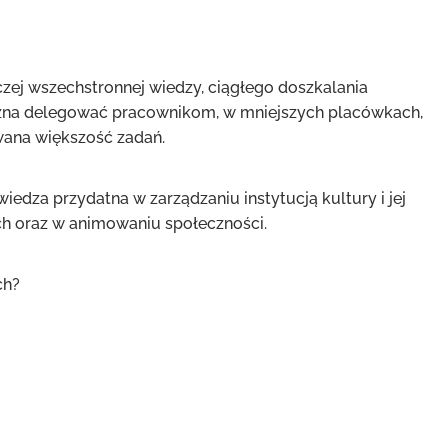
zej wszechstronnej wiedzy, ciągłego doszkalania
ożna delegować pracownikom, w mniejszych placówkach,
wana większość zadań.
wiedza przydatna w zarządzaniu instytucją kultury i jej
ych oraz w animowaniu społeczności.
ch?