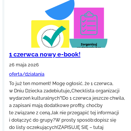
1 czerwca nowy e-book!
26 maja 2026
oferta/działania
To już ten moment! Mogę ogłosić, że 1 czerwca,
w Dniu Dziecka zadebiutuje„Checklista organizacji
wydarzeń kulturalnych”!Do 1 czerwca jeszcze chwila,
a zapisani mają dodatkowe profity, choćby
te związane z ceną.Jak nie przegapić tej informacji
i dołączyć do grupy?W prosty sposób:dopisz się
do listy oczekujących!ZAPISUJĘ SIĘ – tutaj