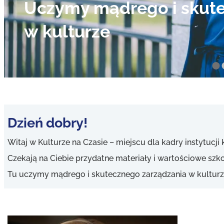
kulturalnych
119.00
zł
Dzień dobry!
Witaj w Kulturze na Czasie – miejscu dla kadry instytucji
Czekają na Ciebie przydatne materiały i wartościowe szko
Tu uczymy mądrego i skutecznego zarządzania w kulturz