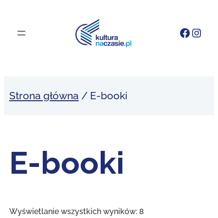
Przejdź
do
Faceb
Inst
treści
Strona główna
/ E-booki
E-booki
Wyświetlanie wszystkich wyników: 8