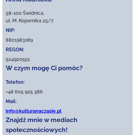
58-100 Świdnica,
ul. M. Kopernika 25/7
NIP:
8821983189
REGON:
524920551
W czym mogę Ci pomóc?
Telefon:
+48 605 925 386
Mail:
info@kulturanaczasie.pl
Znajdź mnie w mediach
społecznościowych!