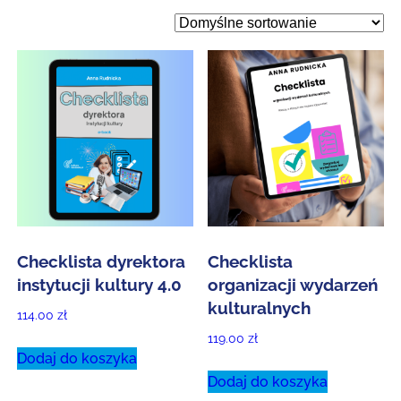
Checklista dyrektora
Checklista
instytucji kultury 4.0
organizacji wydarzeń
kulturalnych
114.00
zł
119.00
zł
Dodaj do koszyka
Dodaj do koszyka