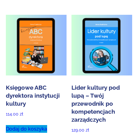
Księgowe ABC
Lider kultury pod
dyrektora instytucji
lupą – Twój
kultury
przewodnik po
kompetencjach
114.00
zł
zarządczych
Dodaj do koszyka
129.00
zł