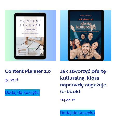
Content Planner 2.0
Jak stworzyć ofertę
kulturalną, która
34.00
zł
naprawdę angażuje
(e-book)
Dodaj do koszyka
114.00
zł
Dodaj do koszyka