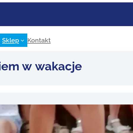
Sklep
Kontakt
kiem w wakacje
korzystać ofertę instytucji kultury