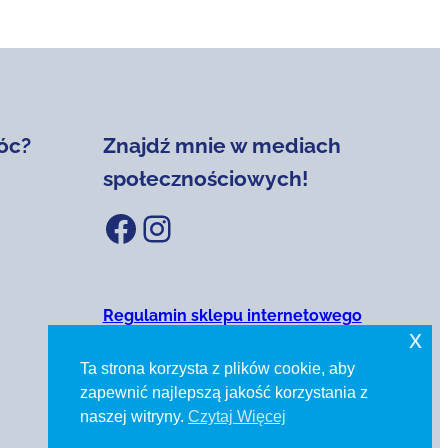
óc?
Znajdź mnie w mediach
społecznościowych!
Facebook
Instagram
Regulamin sklepu internetowego
x
Polityka prywatności
Ta strona korzysta z plików cookie, aby
zapewnić najlepszą jakość korzystania z
naszej witryny.
Czytaj Więcej