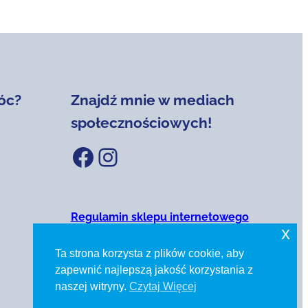
óc?
Znajdź mnie w mediach
społecznościowych!
Facebook
Instagram
Regulamin sklepu internetowego
x
Polityka prywatności
Ta strona korzysta z plików cookie, aby
zapewnić najlepszą jakość korzystania z
naszej witryny.
Czytaj Więcej