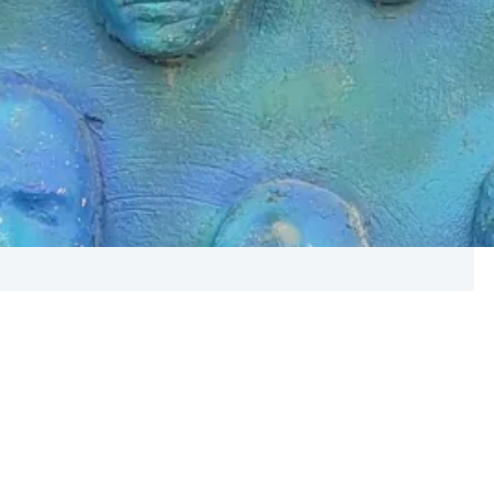
naturalną częścią życia zespołowego. Ważne jest, aby
arządzać. Dzięki temu konflikty mogą stać się