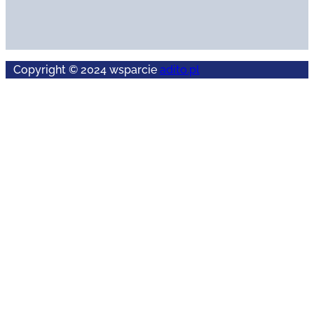
Copyright © 2024 wsparcie
adito.pl