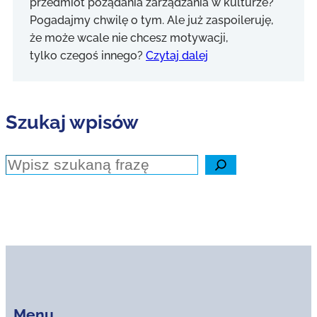
przedmiot pożądania zarządzania w kulturze?
Pogadajmy chwilę o tym. Ale już zaspoileruję,
że może wcale nie chcesz motywacji,
tylko czegoś innego?
Czytaj dalej
Szukaj wpisów
Szukaj
Menu