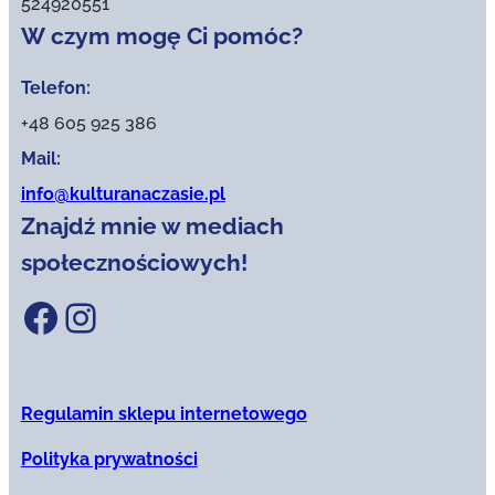
524920551
W czym mogę Ci pomóc?
Telefon:
+48 605 925 386
Mail:
info@kulturanaczasie.pl
Znajdź mnie w mediach
społecznościowych!
Facebook
Instagram
Regulamin sklepu internetowego
Polityka prywatności