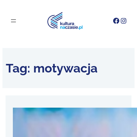
Faceb
Inst
Tag:
motywacja