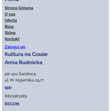
Strona Główna
O nas
Oferta
Blog
Sklep
Kontakt
Zaloguj się
Kultura na Czasie
Anna Rudnicka
58-100 Świdnica,
ul. M. Kopernika 25/7
NIP:
8821983189
REGON: