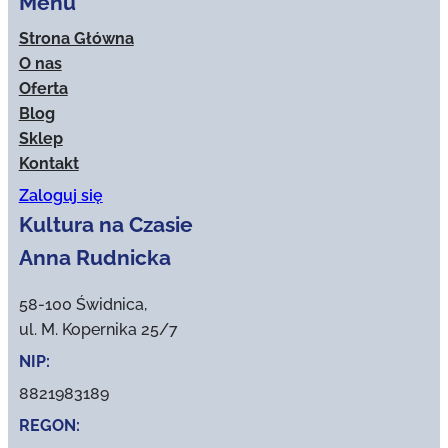
Menu
Strona Główna
O nas
Oferta
Blog
Sklep
Kontakt
Zaloguj się
Kultura na Czasie
Anna Rudnicka
58-100 Świdnica,
ul. M. Kopernika 25/7
NIP:
8821983189
REGON: