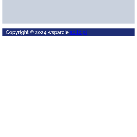
Copyright © 2024 wsparcie
adito.pl