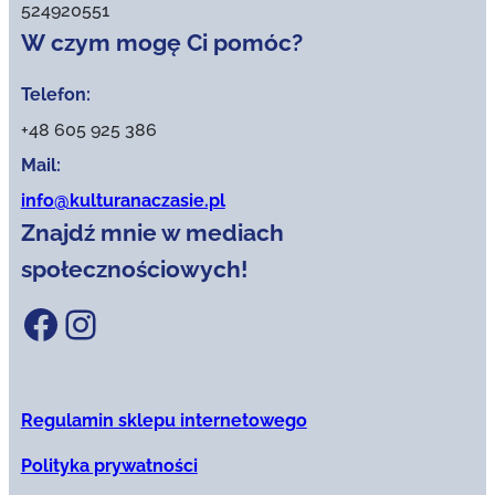
524920551
W czym mogę Ci pomóc?
Telefon:
+48 605 925 386
Mail:
info@kulturanaczasie.pl
Znajdź mnie w mediach
społecznościowych!
Facebook
Instagram
Regulamin sklepu internetowego
Polityka prywatności