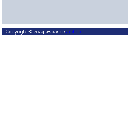
Copyright © 2024 wsparcie
adito.pl