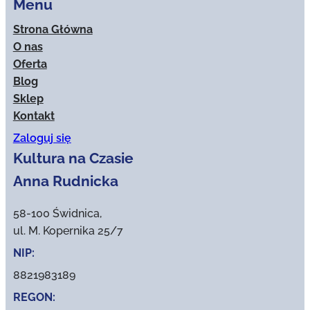
Menu
Strona Główna
O nas
Oferta
Blog
Sklep
Kontakt
Zaloguj się
Kultura na Czasie
Anna Rudnicka
58-100 Świdnica,
ul. M. Kopernika 25/7
NIP:
8821983189
REGON: