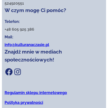
524920551
W czym mogę Ci pomóc?
Telefon:
+48 605 925 386
Mail:
info@kulturanaczasie.pl
Znajdź mnie w mediach
społecznościowych!
Facebook
Instagram
Regulamin sklepu internetowego
Polityka prywatności