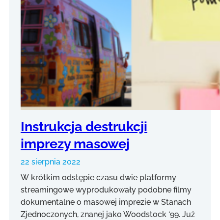
Instrukcja destrukcji
imprezy masowej
22 sierpnia 2022
W krótkim odstępie czasu dwie platformy
streamingowe wyprodukowały podobne filmy
dokumentalne o masowej imprezie w Stanach
Zjednoczonych, znanej jako Woodstock ‘99. Już