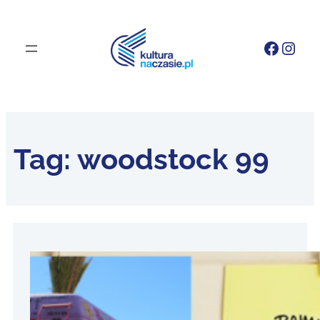
Faceb
Inst
Tag:
woodstock 99