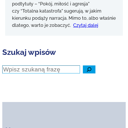
podtytuły – “Pokój, miłość i agresja”
czy “Totalna katastrofa” sugerują, w jakim
kierunku podąży narracja. Mimo to, albo właśnie
dlatego, warto je zobaczyć.
Czytaj dalej
Szukaj wpisów
Szukaj