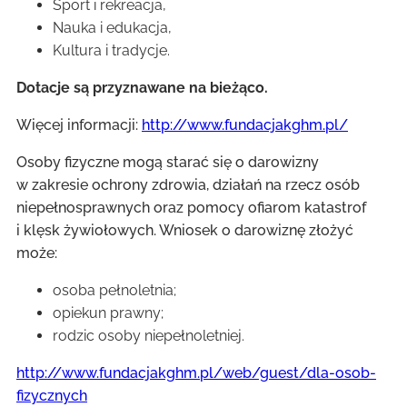
Sport i rekreacja,
Nauka i edukacja,
Kultura i tradycje.
Dotacje są przyznawane na bieżąco.
Więcej informacji:
http://www.fundacjakghm.pl/
Osoby fizyczne mogą starać się o darowizny
w zakresie ochrony zdrowia, działań na rzecz osób
niepełnosprawnych oraz pomocy ofiarom katastrof
i klęsk żywiołowych. Wniosek o darowiznę złożyć
może:
osoba pełnoletnia;
opiekun prawny;
rodzic osoby niepełnoletniej.
http://www.fundacjakghm.pl/web/guest/dla-osob-
fizycznych