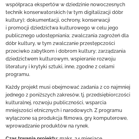
współpraca ekspertów w dziedzinie nowoczesnych
technik konserwatorskich (w tym digitalizacji dóbr
kultury); dokumentacji, ochrony, konserwacji
i promocji dziedzictwa kulturowego w celu jego
publicznego udostępniania; zwalczania zagrożeń dla
dóbr kultury, w tym zwalczanie przestępczości
przeciwko zabytkom i dobrom kultury; zarządzania
dziedzictwem kulturowym, wspieranie rozwoju
literatury i krytyki sztuki, inne, zgodne z celami
programu.
Każdy projekt musi obejmować zadania z co najmniej
jednego z poniższych zakresów, tj. przedsiębiorczości
kulturalnej, rozwoju publiczności, wsparcia
mniejszości etnicznych i narodowych. Z programu
wyłączone są produkcja filmowa, gry komputerowe,
wprowadzanie produktów na rynek.
Czas trwania projektu:
maks. 24 miesiące,