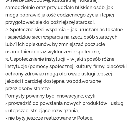
w sferze zawodowej, kulturalnej i lokalnej,
samodzielnie oraz przy udziale bliskich osób, jak
mogą poprawić jakość codziennego życia i lepiej
przygotować się do późniejszej starości,
2. Społeczne sieci wsparcia – jak uruchamiać lokalne
i sąsiedzkie sieci wsparcia na rzecz osób starszych
lub/i ich opiekunów, by zmniejszać poczucie
osamotnienia oraz wykluczenie społeczne,
3. Uspołecznienie instytucji – w jaki sposób różne
instytucje (pomocy społecznej, kultury, firmy, placówki
ochrony zdrowia) mogą oferować usługi lepszej
jakości i bardziej dostępne, współtworzone
przez osoby starsze.
Pomysły powinny być innowacyjne, czyli:
› prowadzić do powstania nowych produktów i usług,
› ulepszać istniejące rozwiązania,
› nie były jeszcze realizowane w Polsce.