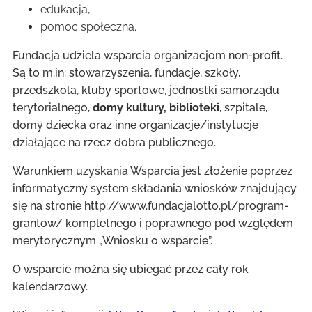
edukacja,
pomoc społeczna.
Fundacja udziela wsparcia organizacjom non-profit.
Są to m.in: stowarzyszenia, fundacje, szkoły,
przedszkola, kluby sportowe, jednostki samorządu
terytorialnego,
domy kultury, biblioteki
, szpitale,
domy dziecka oraz inne organizacje/instytucje
działające na rzecz dobra publicznego.
Warunkiem uzyskania Wsparcia jest złożenie poprzez
informatyczny system składania wniosków znajdujący
się na stronie http://www.fundacjalotto.pl/program-
grantow/ kompletnego i poprawnego pod względem
merytorycznym „Wniosku o wsparcie”.
O wsparcie można się ubiegać przez cały rok
kalendarzowy.