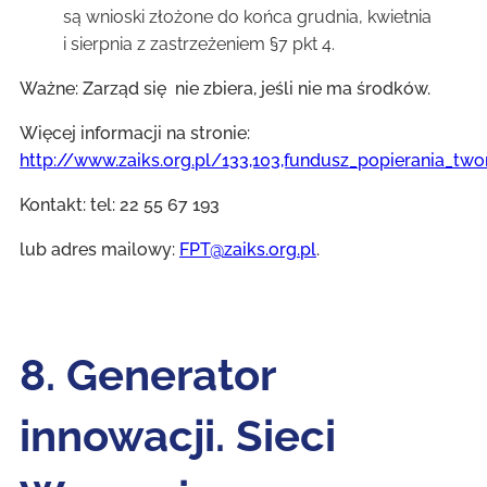
są wnioski złożone do końca grudnia, kwietnia
i sierpnia z zastrzeżeniem §7 pkt 4.
Ważne: Zarząd się nie zbiera, jeśli nie ma środków.
Więcej informacji na stronie:
http://www.zaiks.org.pl/133,103,fundusz_popierania_two
Kontakt: tel: 22 55 67 193
lub adres mailowy:
FPT@zaiks.org.pl
.
8. Generator
innowacji. Sieci