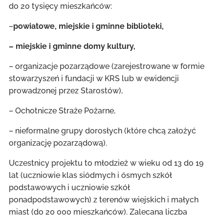
do 20 tysięcy mieszkańców:
–
powiatowe, miejskie i gminne biblioteki,
– miejskie i gminne domy kultury,
– organizacje pozarządowe (zarejestrowane w formie
stowarzyszeń i fundacji w KRS lub w ewidencji
prowadzonej przez Starostów),
– Ochotnicze Straże Pożarne,
– nieformalne grupy dorosłych (które chcą założyć
organizację pozarządową).
Uczestnicy projektu to młodzież w wieku od 13 do 19
lat (uczniowie klas siódmych i ósmych szkół
podstawowych i uczniowie szkół
ponadpodstawowych) z terenów wiejskich i małych
miast (do 20 000 mieszkańców). Zalecana liczba