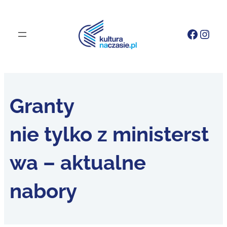
Faceb
Inst
Granty
nie tylko z ministerst
wa – aktualne
nabory