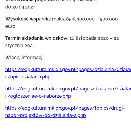
do 30.04.2024
Wysokość wsparcia:
maks. 85%, 100.000 – 500.000
euro.
Termin składania wniosków:
16 listopada 2020 – 22
stycznia 2021
Więcej informacji:
https://eogkultura.mkidn.gov.pl/pages/dzialania/dziala
ii/opis-dzialania.php
https://eogkultura.mkidn.gov.pl/pages/dzialania/dziala
ii/ogloszeniae-o-naborze.php
https://eogkultura.mkidn.gov.pl/pages/topics/drugi-
nabor-projektow-do-dzialania-2.php