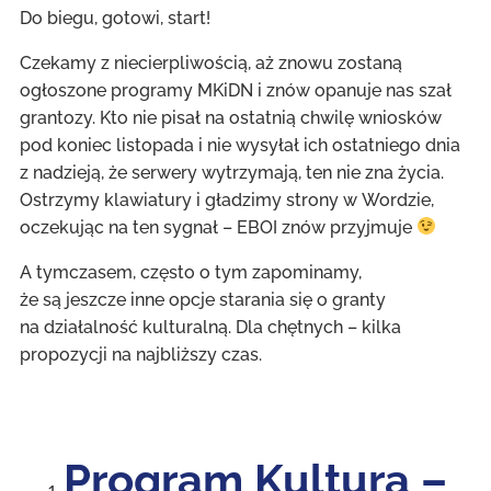
Do biegu, gotowi, start!
Czekamy z niecierpliwością, aż znowu zostaną
ogłoszone programy MKiDN i znów opanuje nas szał
grantozy. Kto nie pisał na ostatnią chwilę wniosków
pod koniec listopada i nie wysyłał ich ostatniego dnia
z nadzieją, że serwery wytrzymają, ten nie zna życia.
Ostrzymy klawiatury i gładzimy strony w Wordzie,
oczekując na ten sygnał – EBOI znów przyjmuje
A tymczasem, często o tym zapominamy,
że są jeszcze inne opcje starania się o granty
na działalność kulturalną. Dla chętnych – kilka
propozycji na najbliższy czas.
Program Kultura –