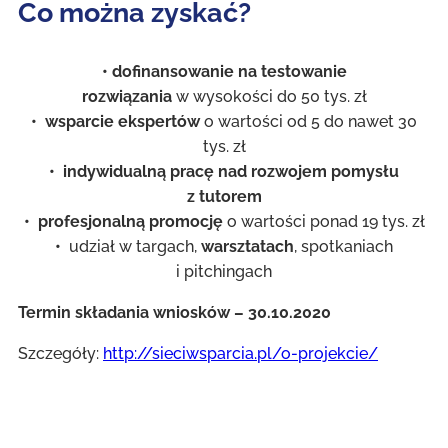
Co można zyskać?
• dofinansowanie na testowanie
rozwiązania
w wysokości do 50 tys. zł
• wsparcie ekspertów
o wartości od 5 do nawet 30
tys. zł
• indywidualną pracę nad rozwojem pomysłu
z tutorem
• profesjonalną promocję
o wartości ponad 19 tys. zł
•
udział w targach,
warsztatach
, spotkaniach
i pitchingach
Termin składania wniosków – 30.10.2020
Szczegóły:
http://sieciwsparcia.pl/o-projekcie/