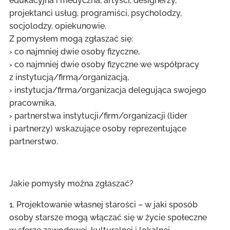
edukacyjna i medyczna, artyści, designerzy,
projektanci usług, programiści, psycholodzy,
socjolodzy, opiekunowie.
Z pomysłem mogą zgłaszać się:
› co najmniej dwie osoby fizyczne,
› co najmniej dwie osoby fizyczne we współpracy
z instytucją/firmą/organizacją,
› instytucja/firma/organizacja delegująca swojego
pracownika,
› partnerstwa instytucji/firm/organizacji (lider
i partnerzy) wskazujące osoby reprezentujące
partnerstwo.
Jakie pomysły można zgłaszać?
1. Projektowanie własnej starości – w jaki sposób
osoby starsze mogą włączać się w życie społeczne