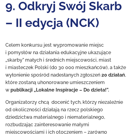
9. Odkryj Swój Skarb
– II edycja (NCK)
Celem konkursu jest wypromowanie miejsc
i pomysłów na działania edukacyjne ukazujące
„skarby” małych i średnich miejscowości, miast
i miasteczek Polski (do 30 000 mieszkańców), a także
wyłonienie spośród nadesłanych zgłoszeń
20
działań
,
które zostaną uhonorowane umieszczeniem
w
publikacji „Lokalne Inspiracje – Do dzieła!”.
Organizatorzy chcą docenić tych, którzy niezależnie
od okoliczności działają na rzecz polskiego
dziedzictwa materialnego i niematerialnego,
rozbudzając zainteresowanie małymi
miejscowościami i ich otoczeniem – zarówno