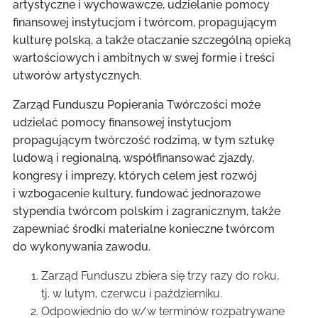
artystyczne i wychowawcze, udzielanie pomocy
finansowej instytucjom i twórcom, propagującym
kulturę polską, a także otaczanie szczególną opieką
wartościowych i ambitnych w swej formie i treści
utworów artystycznych.
Zarząd Funduszu Popierania Twórczości może
udzielać pomocy finansowej instytucjom
propagującym twórczość rodzimą, w tym sztukę
ludową i regionalną, współfinansować zjazdy,
kongresy i imprezy, których celem jest rozwój
i wzbogacenie kultury, fundować jednorazowe
stypendia twórcom polskim i zagranicznym, także
zapewniać środki materialne konieczne twórcom
do wykonywania zawodu.
Zarząd Funduszu zbiera się trzy razy do roku,
tj. w lutym, czerwcu i październiku.
Odpowiednio do w/w terminów rozpatrywane