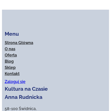
Menu
Strona Główna
O nas
Oferta
Blog
Sklep
Kontakt
Zaloguj się
Kultura na Czasie
Anna Rudnicka
58-100 Świdnica,