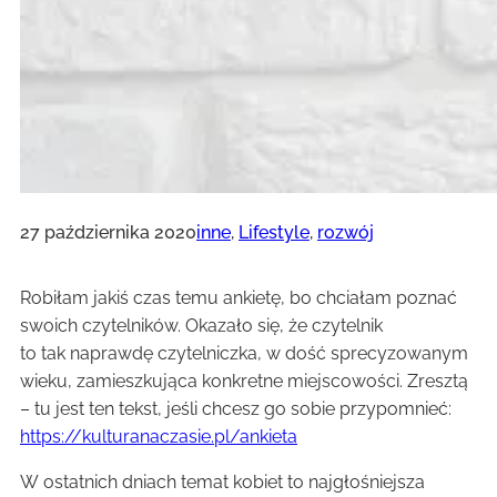
27 października 2020
inne
, 
Lifestyle
, 
rozwój
Robiłam jakiś czas temu ankietę, bo chciałam poznać
swoich czytelników. Okazało się, że czytelnik
to tak naprawdę czytelniczka, w dość sprecyzowanym
wieku, zamieszkująca konkretne miejscowości. Zresztą
– tu jest ten tekst, jeśli chcesz go sobie przypomnieć:
https://kulturanaczasie.pl/ankieta
W ostatnich dniach temat kobiet to najgłośniejsza