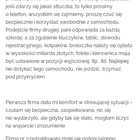
jeśli zdarzy się jakaś stłuczka, to tylko prosimy
o telefon, wszystkim się zajmiemy, proszę czuć się
bezpiecznie i korzystać swobodnie z samochodu.
Podejście firmy drugiej: pani odpowiada za każdą
szkodę, a za zgubienie kluczyków, tablic, dowodu
rejestracyjnego, kołpaków, breloczka należy się opłata
w wysokości miliarda złotych, fotele i kierownica mają
być ustawione w pozycji wyjściowej. Itp., itd. Najlepiej
nie dotykać tego samochodu, nie jeździć, trzymać
pod przykryciem.
Pierwsza firma dała mi komfort w stresującej sytuacji –
czułam się bezpieczna, zaopiekowana, nic się
nie wydarzyło, ale gdyby tak się stało, mogłam liczyć
na wsparcie i zrozumienie.
Firma nr 2 potraktowała mnie jak potencjalnego