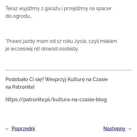
Teraz wyjdźmy z garażu i przejdźmy na spacer
do ogrodu…
*Prawo jazdy mam od 17 roku życia, czyli miałam
je wcześniej niż dowód osobisty.
Podobało Ci się? Wesprzyj Kulturę na Czasie
na Patronite!
https://patronite.pl/kultura-na-czasie-blog
«
Poprzedni
Następny
»