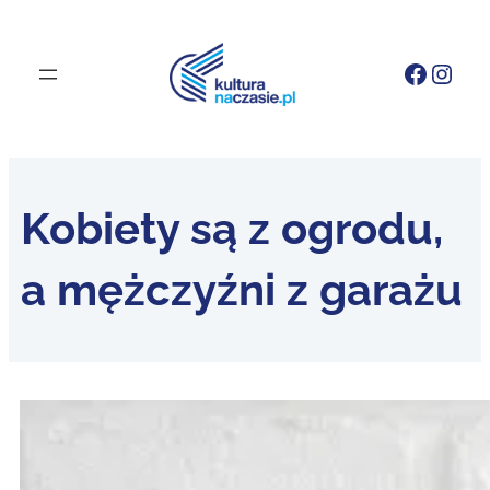
Faceb
Inst
Kobiety są z ogrodu,
a mężczyźni z garażu