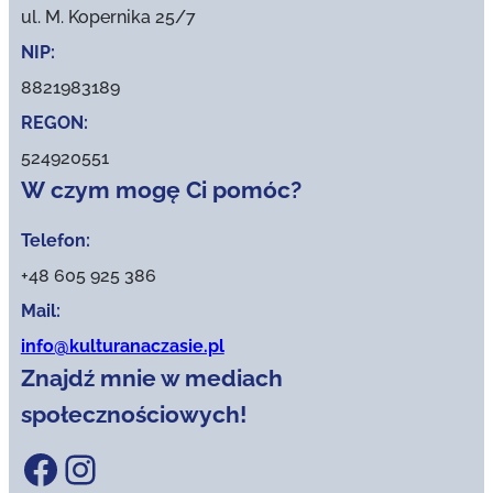
ul. M. Kopernika 25/7
NIP:
8821983189
REGON:
524920551
W czym mogę Ci pomóc?
Telefon:
+48 605 925 386
Mail:
info@kulturanaczasie.pl
Znajdź mnie w mediach
społecznościowych!
Facebook
Instagram