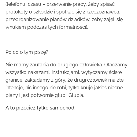
(telefonu, czasu – przerwanie pracy, żeby spisać
protokoły o szkodzie i spotkać się z rzeczoznawcą,
przeorganizowanie planów dziadków, żeby zajęli się
wnukiem podczas tych formalności).
Po co o tym piszę?
Nie mamy zaufania do drugiego człowieka. Otaczamy
wszystko nakazami, instrukcjami, wytyczamy ścisłe
granice, zakładamy z góry, że drugi człowiek ma złe
intencje, nic innego nie robi, tylko knuje jakieś niecne
plany i jest potwornie głupi. Głupia.
A to przecież tylko samochód.