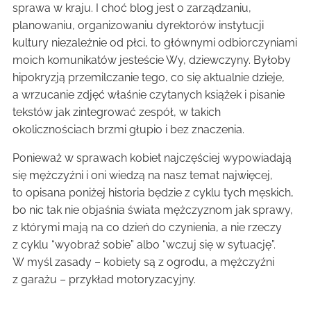
sprawa w kraju. I choć blog jest o zarządzaniu,
planowaniu, organizowaniu dyrektorów instytucji
kultury niezależnie od płci, to głównymi odbiorczyniami
moich komunikatów jesteście Wy, dziewczyny. Byłoby
hipokryzją przemilczanie tego, co się aktualnie dzieje,
a wrzucanie zdjęć właśnie czytanych książek i pisanie
tekstów jak zintegrować zespół, w takich
okolicznościach brzmi głupio i bez znaczenia.
Ponieważ w sprawach kobiet najczęściej wypowiadają
się mężczyźni i oni wiedzą na nasz temat najwięcej,
to opisana poniżej historia będzie z cyklu tych męskich,
bo nic tak nie objaśnia świata mężczyznom jak sprawy,
z którymi mają na co dzień do czynienia, a nie rzeczy
z cyklu “wyobraź sobie” albo “wczuj się w sytuację”.
W myśl zasady – kobiety są z ogrodu, a mężczyźni
z garażu – przykład motoryzacyjny.