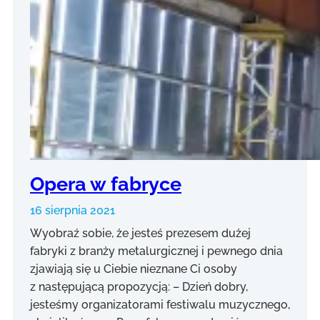
Opera w fabryce
16 sierpnia 2021
Wyobraź sobie, że jesteś prezesem dużej
fabryki z branży metalurgicznej i pewnego dnia
zjawiają się u Ciebie nieznane Ci osoby
z następującą propozycją: – Dzień dobry,
jesteśmy organizatorami festiwalu muzycznego,