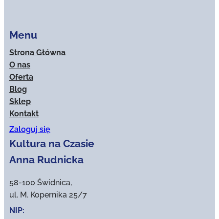
Menu
Strona Główna
O nas
Oferta
Blog
Sklep
Kontakt
Zaloguj się
Kultura na Czasie
Anna Rudnicka
58-100 Świdnica,
ul. M. Kopernika 25/7
NIP: