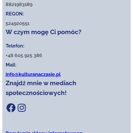
8821983189
REGON:
524920551
W czym mogę Ci pomóc?
Telefon:
+48 605 925 386
Mail:
info@kulturanaczasie.pl
Znajdź mnie w mediach
społecznościowych!
Facebook
Instagram