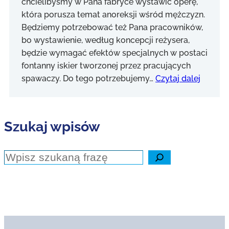
chcielibyśmy w Pana fabryce wystawić operę,
która porusza temat anoreksji wśród mężczyzn.
Będziemy potrzebować też Pana pracowników,
bo wystawienie, według koncepcji reżysera,
będzie wymagać efektów specjalnych w postaci
fontanny iskier tworzonej przez pracujących
spawaczy. Do tego potrzebujemy…
Czytaj dalej
Szukaj wpisów
Szukaj