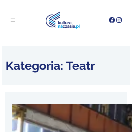
Faceb
Inst
Kategoria:
Teatr