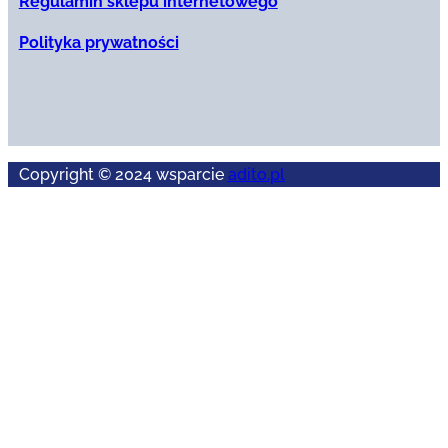
Regulamin sklepu internetowego
Polityka prywatności
Copyright © 2024 wsparcie
adito.pl