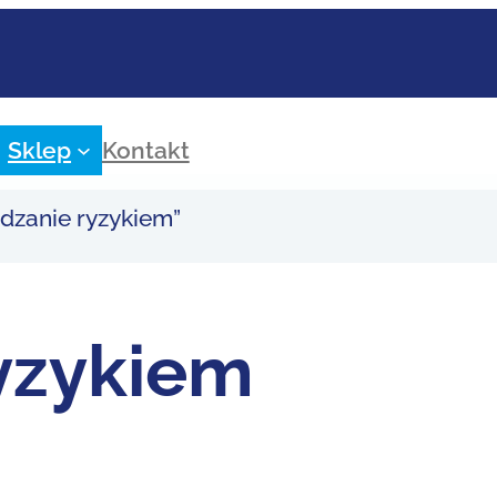
Sklep
Kontakt
dzanie ryzykiem”
yzykiem