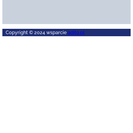
Copyright © 2024 wsparcie
adito.pl