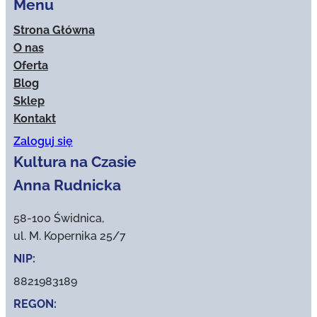
Menu
Strona Główna
O nas
Oferta
Blog
Sklep
Kontakt
Zaloguj się
Kultura na Czasie
Anna Rudnicka
58-100 Świdnica,
ul. M. Kopernika 25/7
NIP:
8821983189
REGON: