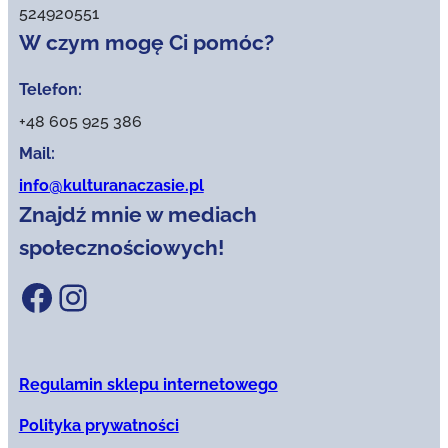
524920551
W czym mogę Ci pomóc?
Telefon:
+48 605 925 386
Mail:
info@kulturanaczasie.pl
Znajdź mnie w mediach
społecznościowych!
Facebook
Instagram
Regulamin sklepu internetowego
Polityka prywatności