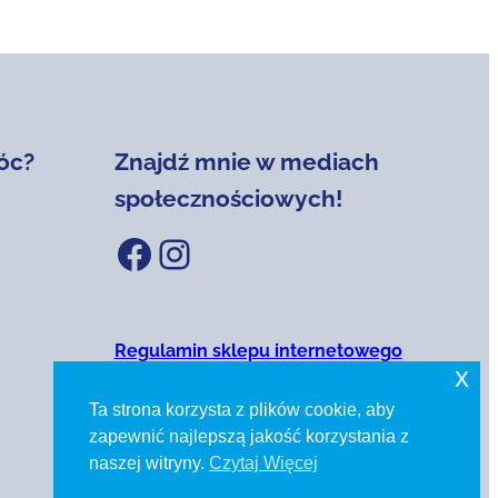
óc?
Znajdź mnie w mediach
społecznościowych!
Facebook
Instagram
Regulamin sklepu internetowego
x
Polityka prywatności
Ta strona korzysta z plików cookie, aby
zapewnić najlepszą jakość korzystania z
naszej witryny.
Czytaj Więcej