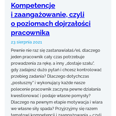
Kompetencje
i zaangażowanie, czyli
o poziomach dojrzałości
pracownika
23 sierpnia 2021
Pewnie nie raz się zastanawiałaś/eś, dlaczego
jeden pracownik cały czas potrzebuje
prowadzenia za rękę, a inny „dostaje szału”,
gdy zadajesz dużo pytań i chcesz kontrolować
przebieg zadania? Dlaczego dotychczas
„posłuszny” i wykonujący każde nasze
polecenie pracownik zaczyna pewne działania
kwestionować i podaje własne pomysły?
Dlaczego na pewnym etapie motywacja i wiara
we własne siły spada? Przyjrzyjmy się razem
tematowi kompetencji i zaangażowania – czyli