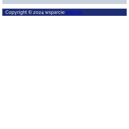
Copyright © 2024 wsparcie
adito.pl