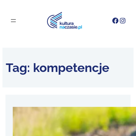
Faceb
Inst
Tag:
kompetencje