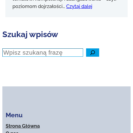
poziomom dojrzałości…
Czytaj dalej
Szukaj wpisów
Szukaj
Menu
Strona Główna