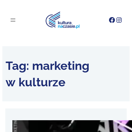
Faceb
Inst
Tag:
marketing
w kulturze