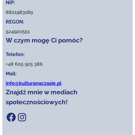
NIP:
8821983189
REGON:
524920551
W czym mogę Ci pomóc?
Telefon:
+48 605 925 386
Mail:
info@kulturanaczasie.pl
Znajdź mnie w mediach
społecznościowych!
Facebook
Instagram