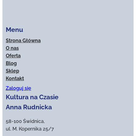
Menu
Strona Główna
O nas
Oferta
Blog
Sklep
Kontakt
Zaloguj się
Kultura na Czasie
Anna Rudnicka
58-100 Świdnica,
ul. M. Kopernika 25/7