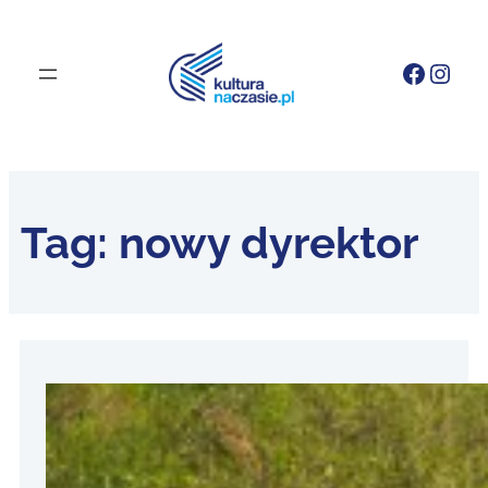
Faceb
Inst
Tag:
nowy dyrektor