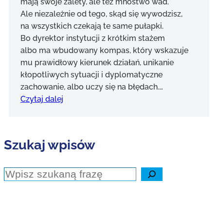
mają swoje zalety, ale też mnóstwo wad.
Ale niezależnie od tego, skąd się wywodzisz,
na wszystkich czekają te same pułapki.
Bo dyrektor instytucji z krótkim stażem
albo ma wbudowany kompas, który wskazuje
mu prawidłowy kierunek działań, unikanie
kłopotliwych sytuacji i dyplomatyczne
zachowanie, albo uczy się na błędach.…
Czytaj dalej
Szukaj wpisów
Szukaj