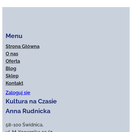
Menu
Strona Główna
O nas
Oferta
Blog
Sklep
Kontakt
Zaloguj się
Kultura na Czasie
Anna Rudnicka
58-100 Świdnica,