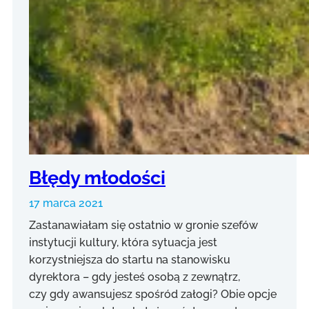
Błędy młodości
17 marca 2021
Zastanawiałam się ostatnio w gronie szefów
instytucji kultury, która sytuacja jest
korzystniejsza do startu na stanowisku
dyrektora – gdy jesteś osobą z zewnątrz,
czy gdy awansujesz spośród załogi? Obie opcje