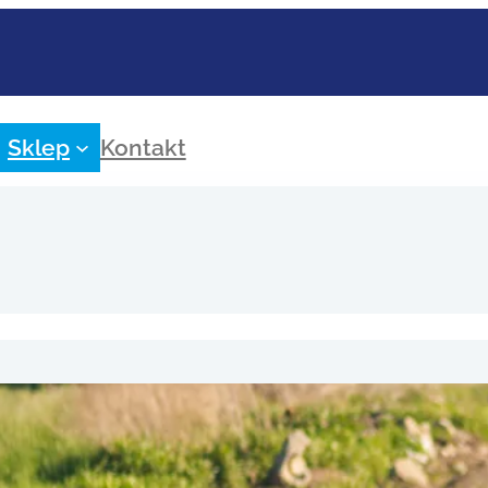
Sklep
Kontakt
ia dyrektorskie na rok 2022