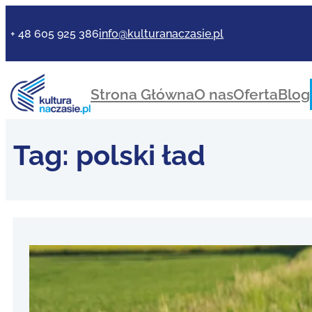
+ 48 605 925 386
info@kulturanaczasie.pl
Strona Główna
O nas
Oferta
Blog
Tag:
polski ład
Wyzwan