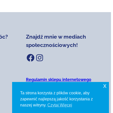
óc?
Znajdź mnie w mediach
społecznościowych!
Facebook
Instagram
Regulamin sklepu internetowego
x
Polityka prywatności
Ta strona korzysta z plików cookie, aby
zapewnić najlepszą jakość korzystania z
naszej witryny.
Czytaj Więcej