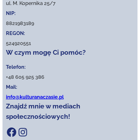
ul. M. Kopernika 25/7
NIP:
8821983189
REGON:
524920551
W czym mogę Ci pomóc?
Telefon:
+48 605 925 386
Mail:
info@kulturanaczasie.pl
Znajdź mnie w mediach
społecznościowych!
Facebook
Instagram