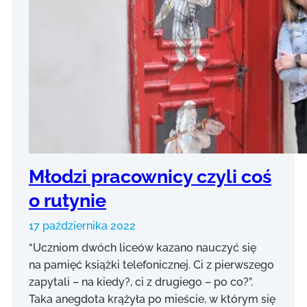
Młodzi pracownicy czyli coś
o rutynie
17 października 2022
“Uczniom dwóch liceów kazano nauczyć się
na pamięć książki telefonicznej. Ci z pierwszego
zapytali – na kiedy?, ci z drugiego – po co?”.
Taka anegdota krążyła po mieście, w którym się