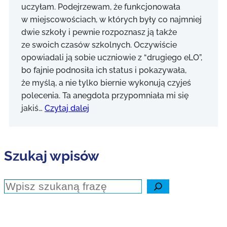
uczyłam. Podejrzewam, że funkcjonowała
w miejscowościach, w których były co najmniej
dwie szkoły i pewnie rozpoznasz ją także
ze swoich czasów szkolnych. Oczywiście
opowiadali ją sobie uczniowie z “drugiego eLO”,
bo fajnie podnosiła ich status i pokazywała,
że myślą, a nie tylko biernie wykonują czyjeś
polecenia. Ta anegdota przypomniała mi się
jakiś…
Czytaj dalej
Szukaj wpisów
Szukaj