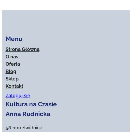
Menu
Strona Główna
O nas
Oferta
Blog
Sklep
Kontakt
Zaloguj się
Kultura na Czasie
Anna Rudnicka
58-100 Świdnica,