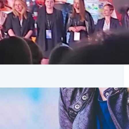
ltury – jesień 2023
ni. Szykuje się kilka ciekawych wydarzeń branżowych,