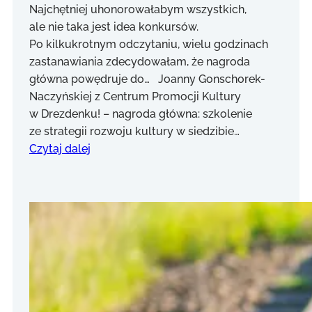
Najchętniej uhonorowałabym wszystkich,
ale nie taka jest idea konkursów.
Po kilkukrotnym odczytaniu, wielu godzinach
zastanawiania zdecydowałam, że nagroda
główna powędruje do… Joanny Gonschorek-
Naczyńskiej z Centrum Promocji Kultury
w Drezdenku! – nagroda główna: szkolenie
ze strategii rozwoju kultury w siedzibie…
Czytaj dalej