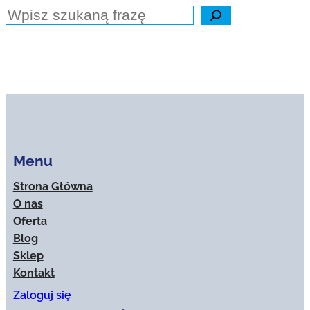
Szukaj
Menu
Strona Główna
O nas
Oferta
Blog
Sklep
Kontakt
Zaloguj się