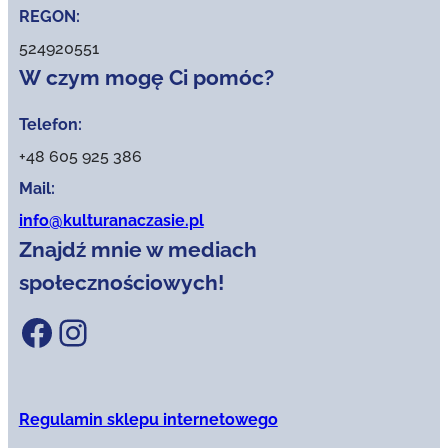
REGON:
524920551
W czym mogę Ci pomóc?
Telefon:
+48 605 925 386
Mail:
info@kulturanaczasie.pl
Znajdź mnie w mediach
społecznościowych!
Facebook
Instagram
Regulamin sklepu internetowego