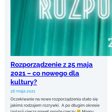
Rozporządzenie z 25 maja
2021 – co nowego dla
kultury?
26 maja 2021
Oczekiwanie na nowe rozporządzenia stało się
jakimś rodzajem rozrywki. A po długim okresie
izolacji cieszą nawet proste rzeczy
Mamy