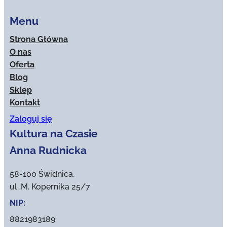
Menu
Strona Główna
O nas
Oferta
Blog
Sklep
Kontakt
Zaloguj się
Kultura na Czasie
Anna Rudnicka
58-100 Świdnica,
ul. M. Kopernika 25/7
NIP:
8821983189