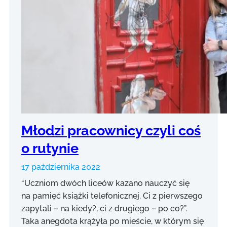
Młodzi pracownicy czyli coś
o rutynie
17 października 2022
“Uczniom dwóch liceów kazano nauczyć się
na pamięć książki telefonicznej. Ci z pierwszego
zapytali – na kiedy?, ci z drugiego – po co?”.
Taka anegdota krążyła po mieście, w którym się