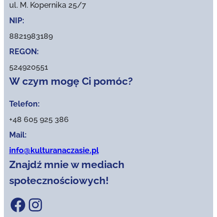
ul. M. Kopernika 25/7
NIP:
8821983189
REGON:
524920551
W czym mogę Ci pomóc?
Telefon:
+48 605 925 386
Mail:
info@kulturanaczasie.pl
Znajdź mnie w mediach
społecznościowych!
Facebook
Instagram