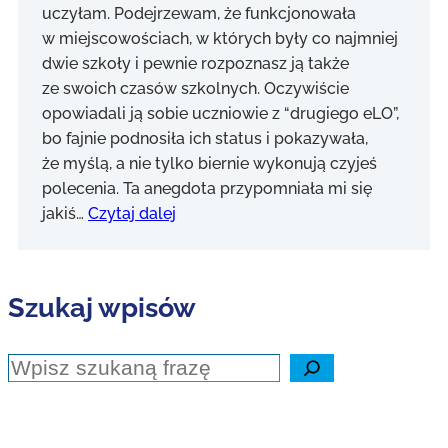
uczyłam. Podejrzewam, że funkcjonowała
w miejscowościach, w których były co najmniej
dwie szkoły i pewnie rozpoznasz ją także
ze swoich czasów szkolnych. Oczywiście
opowiadali ją sobie uczniowie z “drugiego eLO”,
bo fajnie podnosiła ich status i pokazywała,
że myślą, a nie tylko biernie wykonują czyjeś
polecenia. Ta anegdota przypomniała mi się
jakiś…
Czytaj dalej
Szukaj wpisów
Szukaj