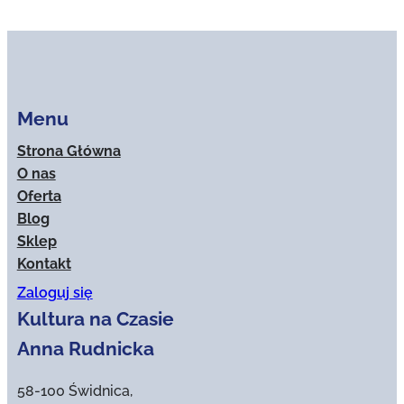
Menu
Strona Główna
O nas
Oferta
Blog
Sklep
Kontakt
Zaloguj się
Kultura na Czasie
Anna Rudnicka
58-100 Świdnica,