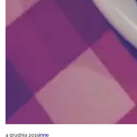
4 grudnia 2019
inne