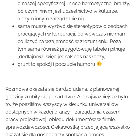
o naszej specyficznej i nieco hermetycznej branży,
bo czym innym jest uczestnictwo w kulturze,
a czym innym zarządzanie nią,
sama muszę wyzbyć się stereotypów o osobach
pracujących w korporacji, bo wówczas nie mam
co liczyć na wzajemność w zrozumieniu. Poza
tym sama również przygotowuję tabele i pilnuję
„dedlajnów”, więc jednak coś nas łączy,
grunt to spokój i poczucie humoru
Rozmowa okazała się bardzo udana, z planowanej
godziny zrobiły się ponad dwie. Ale najważniejsze było
to, że poszliśmy wszyscy w kierunku uniwersaliów
dostępnych w każdej branży – zarządzania czasem,
pracy projektowej, obiegu dokumentów w firmie,
sprawozdawczości. Ciekawostką przebijającą wszystko
okazał się dla gospodarzy spotkania proces