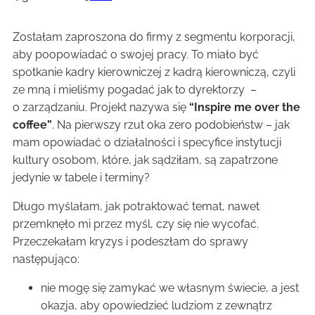
Zostałam zaproszona do firmy z segmentu korporacji,
aby poopowiadać o swojej pracy. To miało być
spotkanie kadry kierowniczej z kadrą kierowniczą, czyli
ze mną i mieliśmy pogadać jak to dyrektorzy –
o zarządzaniu. Projekt nazywa się
“Inspire me over the
coffee”
. Na pierwszy rzut oka zero podobieństw – jak
mam opowiadać o działalności i specyfice instytucji
kultury osobom, które, jak sądziłam, są zapatrzone
jedynie w tabele i terminy?
Długo myślałam, jak potraktować temat, nawet
przemknęło mi przez myśl, czy się nie wycofać.
Przeczekałam kryzys i podeszłam do sprawy
następująco:
nie mogę się zamykać we własnym świecie, a jest
okazja, aby opowiedzieć ludziom z zewnątrz