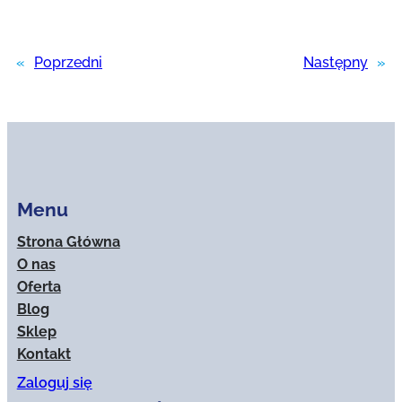
«
Poprzedni
Następny
»
Menu
Strona Główna
O nas
Oferta
Blog
Sklep
Kontakt
Zaloguj się