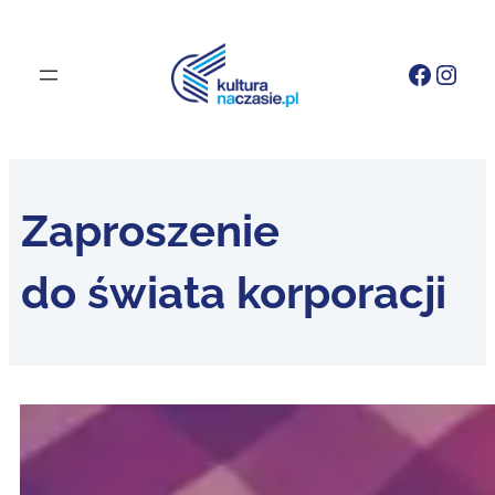
Faceb
Inst
Zaproszenie
do świata korporacji