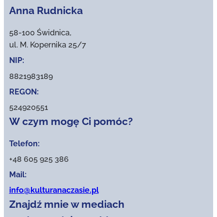
Anna Rudnicka
58-100 Świdnica,
ul. M. Kopernika 25/7
NIP:
8821983189
REGON:
524920551
W czym mogę Ci pomóc?
Telefon:
+48 605 925 386
Mail:
info@kulturanaczasie.pl
Znajdź mnie w mediach