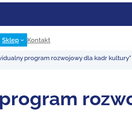
Sklep
Kontakt
idualny program rozwojowy dla kadr kultury”
 program rozwo