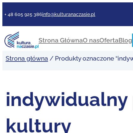
Przejdź
do
+ 48 605 925 386
info@kulturanaczasie.pl
treści
Strona Główna
O nas
Oferta
Blog
Strona główna
/ Produkty oznaczone “indyw
indywidualny
kultury