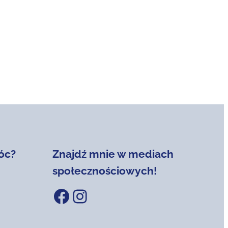
óc?
Znajdź mnie w mediach
społecznościowych!
Facebook
Instagram