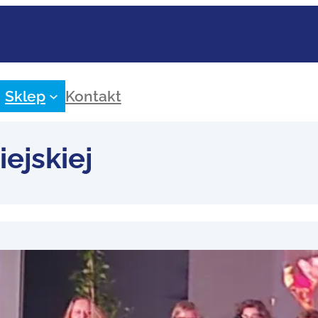
Sklep
Kontakt
iejskiej