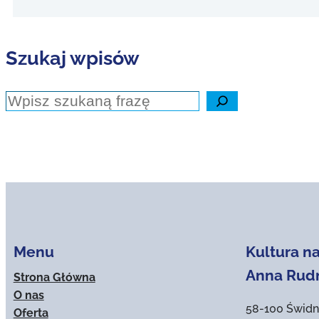
Szukaj wpisów
Szukaj
Menu
Kultura na
Anna Rud
Strona Główna
O nas
58-100 Świdn
Oferta