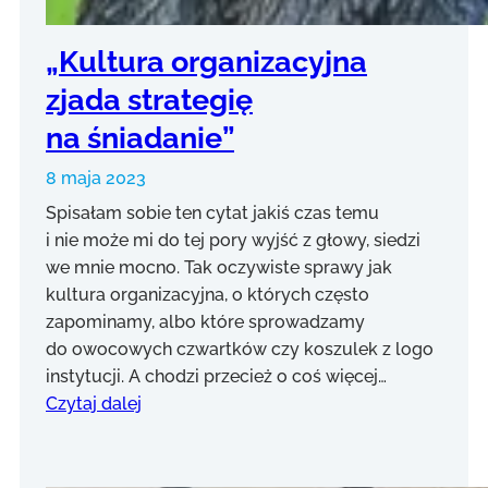
„Kultura organizacyjna
zjada strategię
na śniadanie”
8 maja 2023
Spisałam sobie ten cytat jakiś czas temu
i nie może mi do tej pory wyjść z głowy, siedzi
we mnie mocno. Tak oczywiste sprawy jak
kultura organizacyjna, o których często
zapominamy, albo które sprowadzamy
do owocowych czwartków czy koszulek z logo
instytucji. A chodzi przecież o coś więcej…
Czytaj dalej