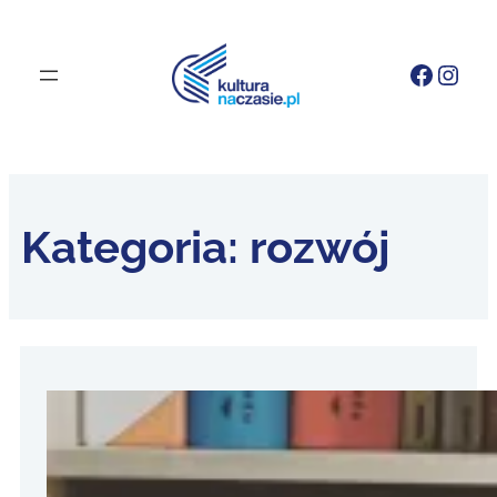
Faceb
Inst
Kategoria:
rozwój