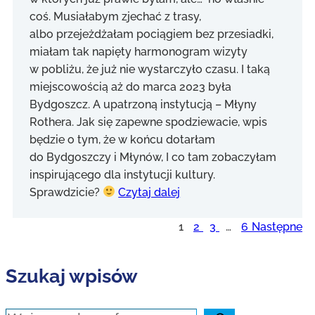
coś. Musiałabym zjechać z trasy,
albo przejeżdżałam pociągiem bez przesiadki,
miałam tak napięty harmonogram wizyty
w pobliżu, że już nie wystarczyło czasu. I taką
miejscowością aż do marca 2023 była
Bydgoszcz. A upatrzoną instytucją – Młyny
Rothera. Jak się zapewne spodziewacie, wpis
będzie o tym, że w końcu dotarłam
do Bydgoszczy i Młynów, I co tam zobaczyłam
inspirującego dla instytucji kultury.
Sprawdzicie?
Czytaj dalej
1
2
3
…
6
Następne
Szukaj wpisów