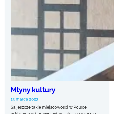
Młyny kultury
13 marca 2023
Są jeszcze takie miejscowości w Polsce,
w których już prawie byłam, ale… no właśnie