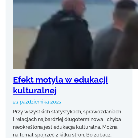
Efekt motyla w edukacji
kulturalnej
23 października 2023
Przy wszystkich statystykach, sprawozdaniach
i relacjach najbardziej długoterminowa i chyba
nieokreślona jest edukacja kulturalna. Można
na temat spojrzeć z kilku stron. Bo zobacz: