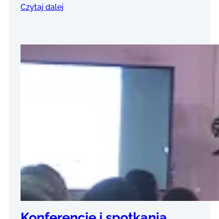
Czytaj dalej
Konferencje i spotkania