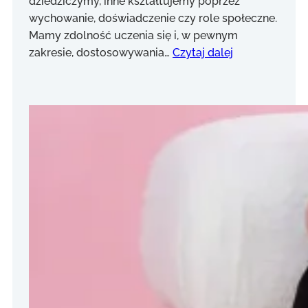
dziedziczymy, inne kształtujemy poprzez
wychowanie, doświadczenie czy role społeczne.
Mamy zdolność uczenia się i, w pewnym
zakresie, dostosowywania…
Czytaj dalej