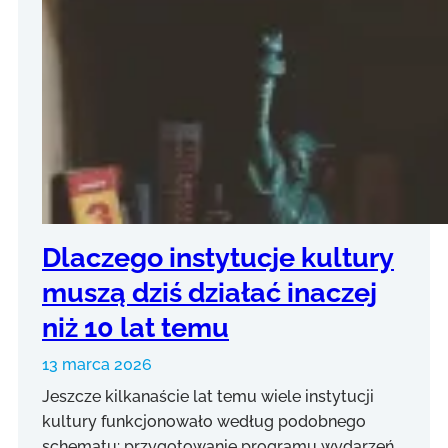
Dlaczego instytucje kultury
muszą dziś działać inaczej
niż 10 lat temu
13 marca 2026
Jeszcze kilkanaście lat temu wiele instytucji
kultury funkcjonowało według podobnego
schematu: przygotowanie programu wydarzeń,