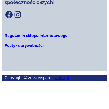
społecznościowych!
Facebook
Instagram
Regulamin sklepu internetowego
Polityka prywatności
Copyright © 2024 wsparcie
adito.pl