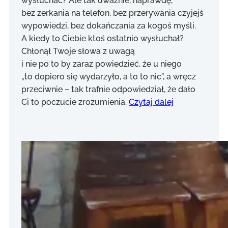
wysłuchać? Ale tak uważnie, naprawdę,
bez zerkania na telefon, bez przerywania czyjejś
wypowiedzi, bez dokańczania za kogoś myśli.
A kiedy to Ciebie ktoś ostatnio wysłuchał?
Chłonął Twoje słowa z uwagą
i nie po to by zaraz powiedzieć, że u niego
„to dopiero się wydarzyło, a to to nic”, a wręcz
przeciwnie – tak trafnie odpowiedział, że dało
Ci to poczucie zrozumienia.
Czytaj dalej