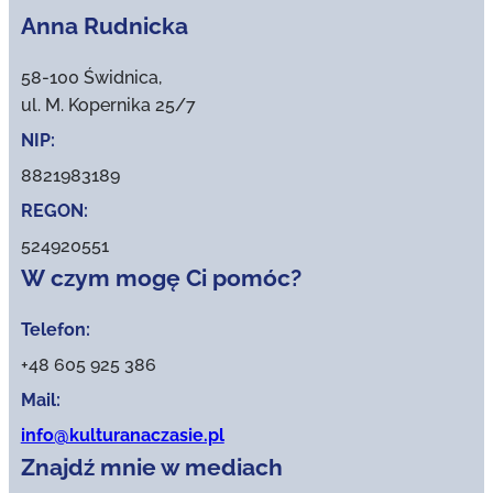
Anna Rudnicka
58-100 Świdnica,
ul. M. Kopernika 25/7
NIP:
8821983189
REGON:
524920551
W czym mogę Ci pomóc?
Telefon:
+48 605 925 386
Mail:
info@kulturanaczasie.pl
Znajdź mnie w mediach