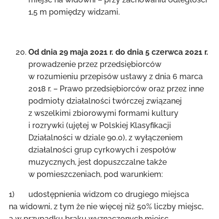
1,5 m pomiędzy widzami.
Od dnia 29 maja 2021 r. do dnia 5 czerwca 2021 r.
prowadzenie przez przedsiębiorców
w rozumieniu przepisów ustawy z dnia 6 marca
2018 r. – Prawo przedsiębiorców oraz przez inne
podmioty działalności twórczej związanej
z wszelkimi zbiorowymi formami kultury
i rozrywki (ujętej w Polskiej Klasyfikacji
Działalności w dziale 90.0), z wyłączeniem
działalności grup cyrkowych i zespołów
muzycznych, jest dopuszczalne także
w pomieszczeniach, pod warunkiem:
1) udostępnienia widzom co drugiego miejsca
na widowni, z tym że nie więcej niż 50% liczby miejsc,
a w przypadku braku wyznaczonych miejsc