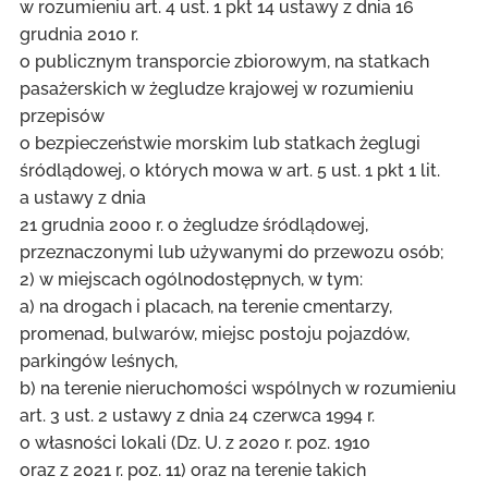
w rozumieniu art. 4 ust. 1 pkt 14 ustawy z dnia 16
grudnia 2010 r.
o publicznym transporcie zbiorowym, na statkach
pasażerskich w żegludze krajowej w rozumieniu
przepisów
o bezpieczeństwie morskim lub statkach żeglugi
śródlądowej, o których mowa w art. 5 ust. 1 pkt 1 lit.
a ustawy z dnia
21 grudnia 2000 r. o żegludze śródlądowej,
przeznaczonymi lub używanymi do przewozu osób;
2) w miejscach ogólnodostępnych, w tym:
a) na drogach i placach, na terenie cmentarzy,
promenad, bulwarów, miejsc postoju pojazdów,
parkingów leśnych,
b) na terenie nieruchomości wspólnych w rozumieniu
art. 3 ust. 2 ustawy z dnia 24 czerwca 1994 r.
o własności lokali (Dz. U. z 2020 r. poz. 1910
oraz z 2021 r. poz. 11) oraz na terenie takich