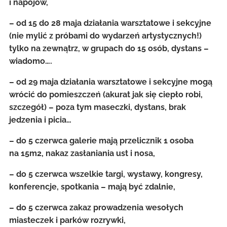
i napojów,
– od 15 do 28 maja działania warsztatowe i sekcyjne
(nie mylić z próbami do wydarzeń artystycznych!)
tylko na zewnątrz, w grupach do 15 osób, dystans –
wiadomo….
– od 29 maja działania warsztatowe i sekcyjne mogą
wrócić do pomieszczeń (akurat jak się ciepło robi,
szczegół) – poza tym maseczki, dystans, brak
jedzenia i picia…
– do 5 czerwca galerie mają przelicznik 1 osoba
na 15m2, nakaz zasłaniania ust i nosa,
– do 5 czerwca wszelkie targi, wystawy, kongresy,
konferencje, spotkania – mają być zdalnie,
– do 5 czerwca zakaz prowadzenia wesołych
miasteczek i parków rozrywki,