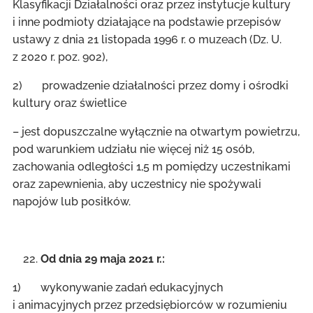
Klasyfikacji Działalności oraz przez instytucje kultury
i inne podmioty działające na podstawie przepisów
ustawy z dnia 21 listopada 1996 r. o muzeach (Dz. U.
z 2020 r. poz. 902),
2) prowadzenie działalności przez domy i ośrodki
kultury oraz świetlice
– jest dopuszczalne wyłącznie na otwartym powietrzu,
pod warunkiem udziału nie więcej niż 15 osób,
zachowania odległości 1,5 m pomiędzy uczestnikami
oraz zapewnienia, aby uczestnicy nie spożywali
napojów lub posiłków.
Od dnia 29 maja 2021 r.:
1) wykonywanie zadań edukacyjnych
i animacyjnych przez przedsiębiorców w rozumieniu