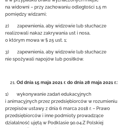
na widowni – przy zachowaniu odległości 1,5 m
pomiędzy widzami;
2) zapewnienia, aby widzowie lub słuchacze
realizowali nakaz zakrywania ust i nosa,
o którym mowa w § 25 ust. 1;
3) zapewnienia, aby widzowie lub słuchacze
nie spożywali napojów lub posiłków.
Od dnia 15 maja 2021 r. do dnia 28 maja 2021 r.:
1) wykonywanie zadań edukacyjnych
i animacyjnych przez przedsiębiorców w rozumieniu
przepisów ustawy z dnia 6 marca 2018 r. – Prawo
przedsiębiorców i inne podmioty prowadzące
działalność ujętą w Podklasie 90.04.Z Polskiej