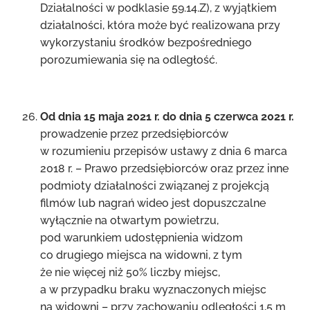
Działalności w podklasie 59.14.Z), z wyjątkiem
działalności, która może być realizowana przy
wykorzystaniu środków bezpośredniego
porozumiewania się na odległość.
Od dnia 15 maja 2021 r. do dnia 5 czerwca 2021 r.
prowadzenie przez przedsiębiorców
w rozumieniu przepisów ustawy z dnia 6 marca
2018 r. – Prawo przedsiębiorców oraz przez inne
podmioty działalności związanej z projekcją
filmów lub nagrań wideo jest dopuszczalne
wyłącznie na otwartym powietrzu,
pod warunkiem udostępnienia widzom
co drugiego miejsca na widowni, z tym
że nie więcej niż 50% liczby miejsc,
a w przypadku braku wyznaczonych miejsc
na widowni – przy zachowaniu odległości 1,5 m