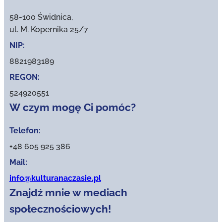
58-100 Świdnica,
ul. M. Kopernika 25/7
NIP:
8821983189
REGON:
524920551
W czym mogę Ci pomóc?
Telefon:
+48 605 925 386
Mail:
info@kulturanaczasie.pl
Znajdź mnie w mediach
społecznościowych!