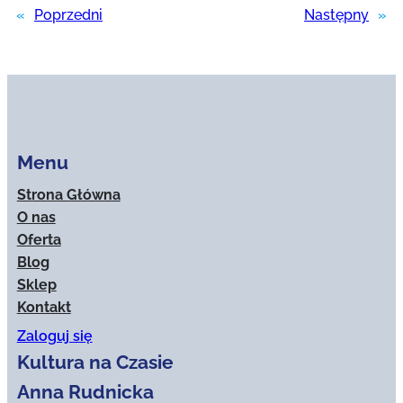
«
Poprzedni
Następny
»
Menu
Strona Główna
O nas
Oferta
Blog
Sklep
Kontakt
Zaloguj się
Kultura na Czasie
Anna Rudnicka