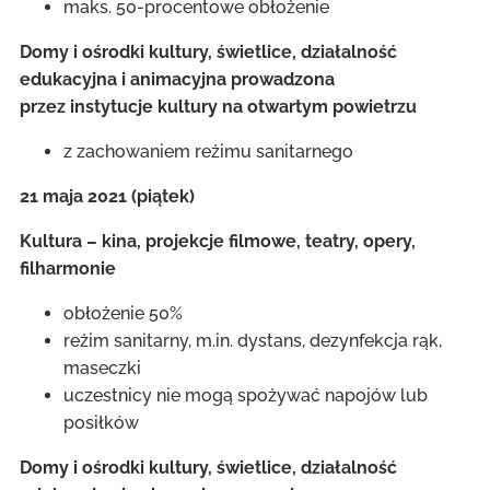
maks. 50-procentowe obłożenie
Domy i ośrodki kultury, świetlice, działalność
edukacyjna i animacyjna prowadzona
przez instytucje kultury na otwartym powietrzu
z zachowaniem reżimu sanitarnego
21 maja 2021 (piątek)
Kultura – kina, projekcje filmowe, teatry, opery,
filharmonie
obłożenie 50%
reżim sanitarny, m.in. dystans, dezynfekcja rąk,
maseczki
uczestnicy nie mogą spożywać napojów lub
posiłków
Domy i ośrodki kultury, świetlice, działalność