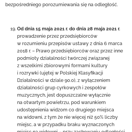
bezpośredniego porozumiewania się na odległość.
Od dnia 15 maja 2021 r. do dnia 28 maja 2021 r.
prowadzenie przez przedsiębiorców
w rozumieniu przepisów ustawy z dnia 6 marca
2018 r. – Prawo przedsiębiorców oraz przez inne
podmioty działalności twórczej związanej
z wszelkimi zbiorowymi formami kultury
i rozrywki (ujętej w Polskiej Klasyfikacji
Działalności w dziale 90.0), z wyłączeniem
działalności grup cyrkowych i zespołów
muzycznych, jest dopuszczalne wyłącznie
na otwartym powietrzu, pod warunkiem
udostępnienia widzom co drugiego miejsca
na widowni, z tym że nie więcej niż 50% liczby
miejsc, a w przypadku braku wyznaczonych
miejsc na widowni – przy zachowaniu odległości