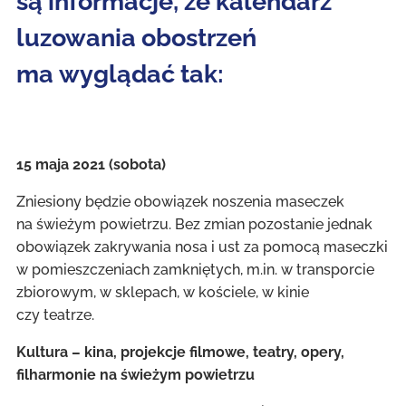
są informacje, że kalendarz
luzowania obostrzeń
ma wyglądać tak:
15 maja 2021 (sobota)
Zniesiony będzie obowiązek noszenia maseczek
na świeżym powietrzu. Bez zmian pozostanie jednak
obowiązek zakrywania nosa i ust za pomocą maseczki
w pomieszczeniach zamkniętych, m.in. w transporcie
zbiorowym, w sklepach, w kościele, w kinie
czy teatrze.
Kultura – kina, projekcje filmowe, teatry, opery,
filharmonie na świeżym powietrzu