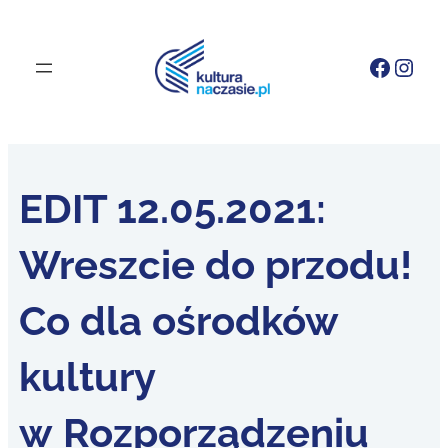
Faceb
Inst
EDIT 12.05.2021:
Wreszcie do przodu!
Co dla ośrodków
kultury
w Rozporządzeniu