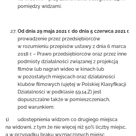
pomiędzy widzami.
Od dnia 29 maja 2021 r. do dnia 5 czerwca 2021 r.
prowadzenie przez przedsiębiorców
w rozumieniu przepisów ustawy z dnia 6 marca
2018 r. – Prawo przedsiębiorców oraz przez inne
podmioty działalności związanej z projekcją
filmów lub nagrań wideo w kinach lub
w pozostałych miejscach oraz działalności
klubów filmowych (ujętej w Polskiej Klasyfikacji
Działalności w podklasie 59.14.Z) jest
dopuszczalne także w pomieszczeniach,
pod warunkiem:
1) udostępnienia widzom co drugiego miejsca
na widowni, z tym że nie więcej niż 50% liczby miejsc,
a w przypadku braku wyznaczonych miejsc