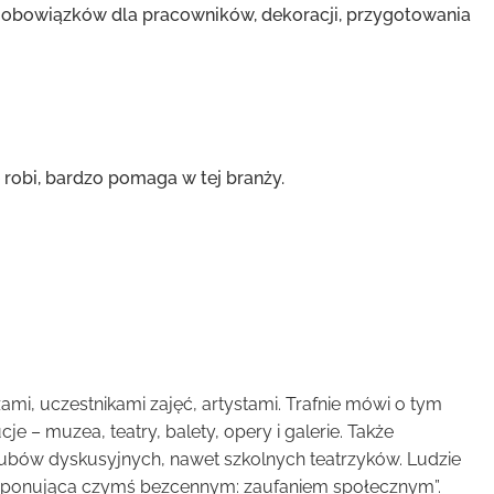
 obowiązków dla pracowników, dekoracji, przygotowania
 robi, bardzo pomaga w tej branży.
mi, uczestnikami zajęć, artystami. Trafnie mówi o tym
ucje – muzea, teatry, balety, opery i galerie. Także
h klubów dyskusyjnych, nawet szkolnych teatrzyków. Ludzie
 dysponująca czymś bezcennym: zaufaniem społecznym”.