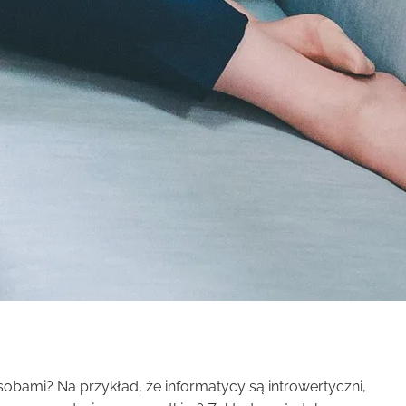
bami? Na przykład, że informatycy są introwertyczni,