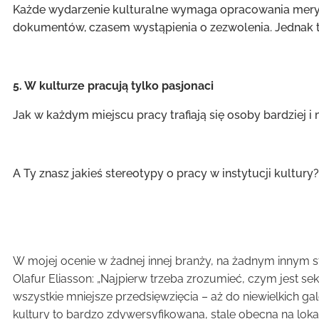
Każde wydarzenie kulturalne wymaga opracowania meryto
dokumentów, czasem wystąpienia o zezwolenia. Jednak t
5. W kulturze pracują tylko pasjonaci
Jak w każdym miejscu pracy trafiają się osoby bardziej i
A Ty znasz jakieś stereotypy o pracy w instytucji kultury?
W mojej ocenie w żadnej innej branży, na żadnym innym st
Olafur Eliasson:
„Najpierw trzeba zrozumieć, czym jest sektor
wszystkie mniejsze przedsięwzięcia – aż do niewielkich gal
kultury to bardzo zdywersyfikowana, stale obecna na lo