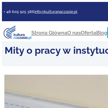
+ 48 605 925 386
info@kulturanaczasie.pl
Strona Główna
O nas
Oferta
Blog
Mity o pracy w instytuc